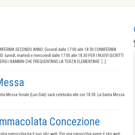
. CONFERMA SECONDO ANNO: Giovedì dalle 17:00 alle 18:30 CONNFERMA
 lunedì, martedì e mercoledì dalle 17:00 alle 18:30 PER I NUOVI ISCRITTI
ERSI I BAMBINI CHE FREQUENTANO LA TERZA ELEMENTARE. […]
 Messa
nta Messa feriale (Lun-Sab) sarà celebrata alle ore 18.30. La Santa Messa
di Immacolata Concezione
stra parrocchia ha il suo sito web. Per una parrocchia avere il sito web