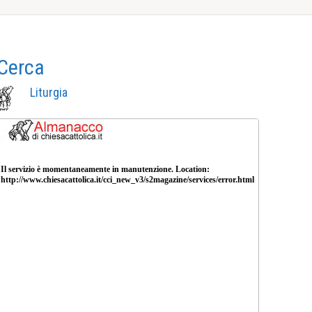
Cerca
Liturgia