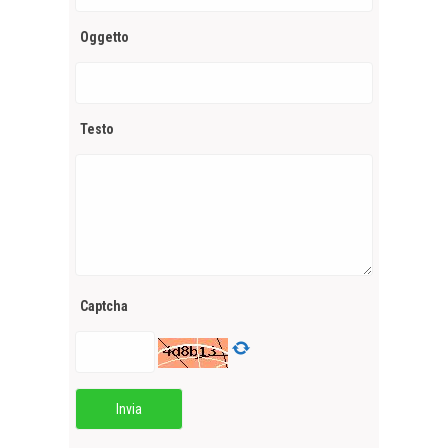
Oggetto
Testo
Captcha
Invia