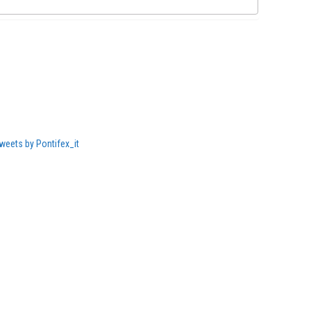
weets by Pontifex_it