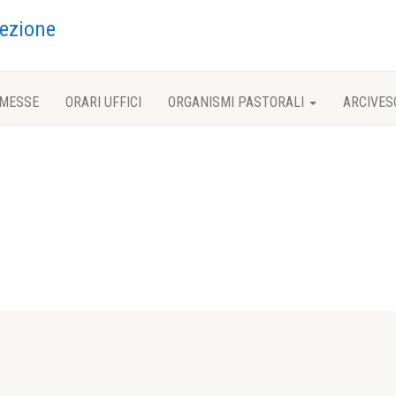
ezione
 MESSE
ORARI UFFICI
ORGANISMI PASTORALI
ARCIVES