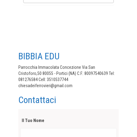
BIBBIA EDU
Parrocchia Immacolata Concezione Via San
Cristoforo,50 80055 - Portici (NA) C.F.: 80097540639 Tel:
081276584 Cell: 3510537744
chiesadeiferrovieri@gmail.com
Contattaci
Il Tuo Nome