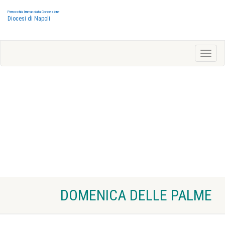
Parrocchia Immacolata Concezione
Diocesi di Napoli
DOMENICA DELLE PALME